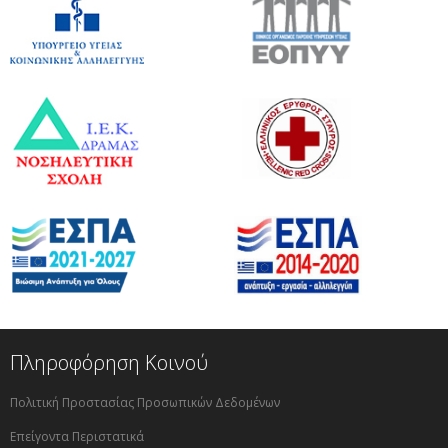
Πληροφόρηση Κοινού
Πολιτική Προστασίας Προσωπικών Δεδομένων
Επείγοντα Περιστατικά