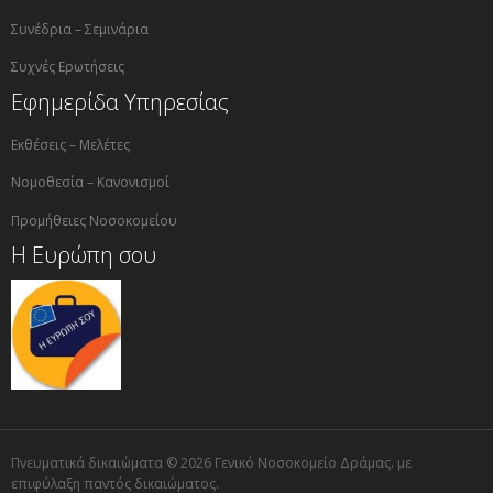
Συνέδρια – Σεμινάρια
Συχνές Ερωτήσεις
Εφημερίδα Υπηρεσίας
Εκθέσεις – Μελέτες
Νομοθεσία – Κανονισμοί
Προμήθειες Νοσοκομείου
Η Ευρώπη σου
Πνευματικά δικαιώματα © 2026 Γενικό Νοσοκομείο Δράμας. με
επιφύλαξη παντός δικαιώματος.