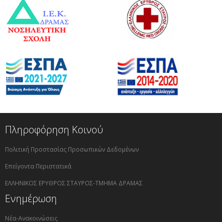
Πληροφόρηση Κοινού
Πολιτική Προστασίας Προσωπικών Δεδομένων
Επείγοντα Περιστατικά
ΕΛΛΗΝΙΚΟΣ ΕΡΥΘΡΟΣ ΣΤΑΥΡΟΣ-ΤΜΗΜΑ ΔΡΑΜΑΣ
Ενημέρωση
Νέα-Ανακοινώσεις