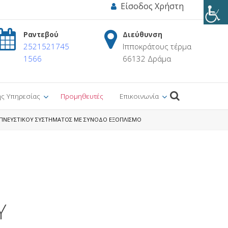
Είσοδος Χρήστη
Ραντεβού
Διεύθυνση
2521521745
Ιπποκράτους τέρμα
1566
66132 Δράμα
ης Υπηρεσίας
Προμηθευτές
Επικοινωνία
ΑΠΝΕΥΣΤΙΚΟΥ ΣΥΣΤΗΜΑΤΟΣ ΜΕ ΣΥΝΟΔΟ ΕΞΟΠΛΙΣΜΟ
Υ