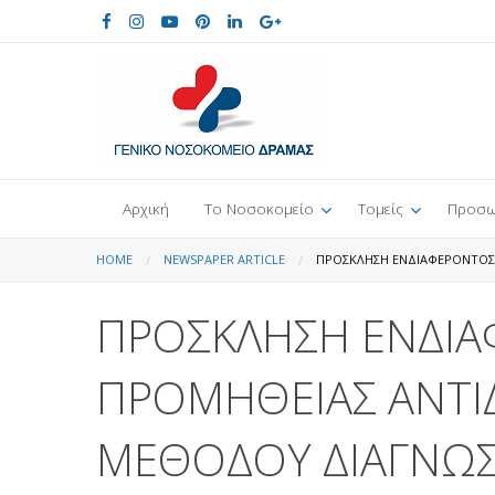
Αρχική
Το Νοσοκομείο
Τομείς
Προσω
HOME
NEWSPAPER ARTICLE
ΠΡΟΣΚΛΗΣΗ ΕΝΔΙΑΦΕΡΟΝΤΟΣ 
ΠΡΟΣΚΛΗΣΗ ΕΝΔΙΑ
ΠΡΟΜΗΘΕΙΑΣ ΑΝΤΙ
ΜΕΘΟΔΟΥ ΔΙΑΓΝΩΣ