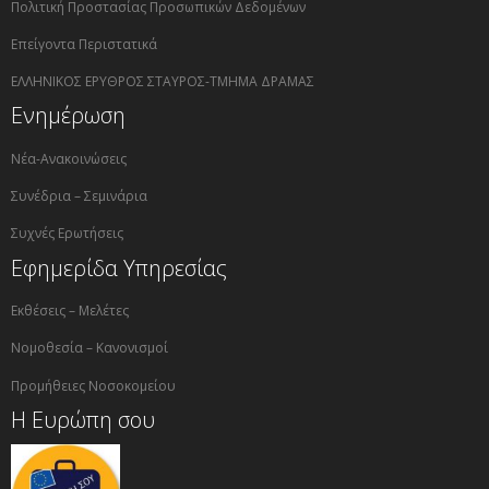
Πολιτική Προστασίας Προσωπικών Δεδομένων
Επείγοντα Περιστατικά
ΕΛΛΗΝΙΚΟΣ ΕΡΥΘΡΟΣ ΣΤΑΥΡΟΣ-ΤΜΗΜΑ ΔΡΑΜΑΣ
Ενημέρωση
Νέα-Ανακοινώσεις
Συνέδρια – Σεμινάρια
Συχνές Ερωτήσεις
Εφημερίδα Υπηρεσίας
Εκθέσεις – Μελέτες
Νομοθεσία – Κανονισμοί
Προμήθειες Νοσοκομείου
Η Ευρώπη σου