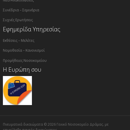
Νέα-Ανακοινώσεις
Συνέδρια – Σεμινάρια
Συχνές Ερωτήσεις
Εφημερίδα Υπηρεσίας
Εκθέσεις – Μελέτες
Νομοθεσία – Κανονισμοί
Προμήθειες Νοσοκομείου
Η Ευρώπη σου
Πνευματικά δικαιώματα © 2026 Γενικό Νοσοκομείο Δράμας. με
επιφύλαξη παντός δικαιώματος.