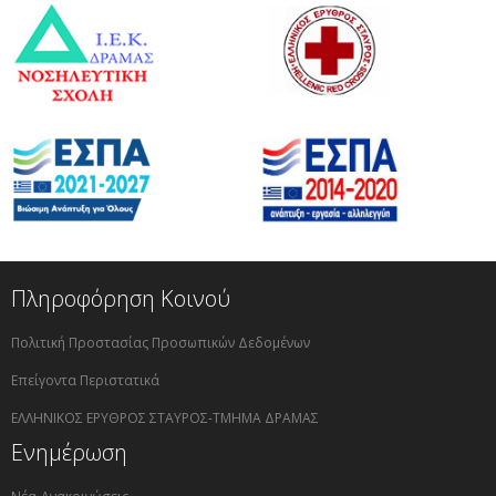
Πληροφόρηση Κοινού
Πολιτική Προστασίας Προσωπικών Δεδομένων
Επείγοντα Περιστατικά
ΕΛΛΗΝΙΚΟΣ ΕΡΥΘΡΟΣ ΣΤΑΥΡΟΣ-ΤΜΗΜΑ ΔΡΑΜΑΣ
Ενημέρωση