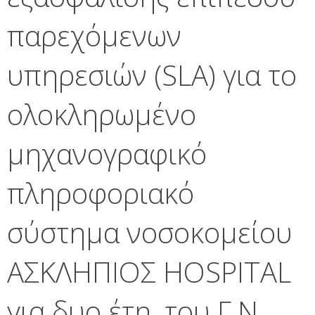
παρεχόμενων
υπηρεσιών (SLA) για το
ολοκληρωμένο
μηχανογραφικό
πληροφοριακό
σύστημα νοσοκομείου
ΑΣΚΛΗΠΙΟΣ HOSPITAL
για δυο έτη, του Γ.Ν.