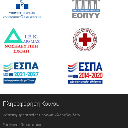
Πληροφόρηση Κοινού
Πολιτική Προστασίας Προσωπικών Δεδομένων
Επείγοντα Περιστατικά