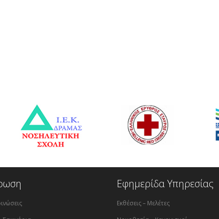
ρωση
Εφημερίδα Υπηρεσίας
ινώσεις
Εκθέσεις – Μελέτες