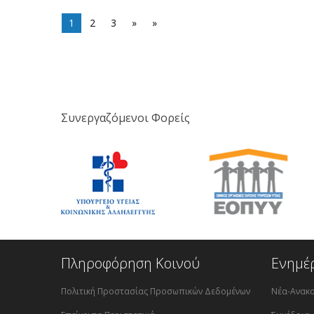
1
2
3
»
»
Συνεργαζόμενοι Φορείς
Πληροφόρηση Κοινού
Ενημέ
Πολιτική Προστασίας Προσωπικών Δεδομένων
Νέα-Ανακο