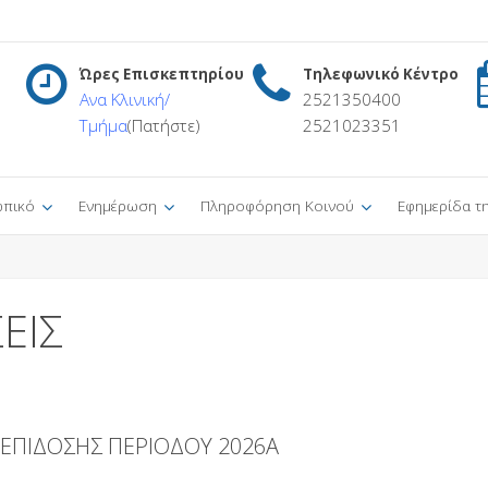
Ώρες Επισκεπτηρίου
Τηλεφωνικό Κέντρο
Ανα Κλινική/
2521350400
Τμήμα
(Πατήστε)
2521023351
πικό
Ενημέρωση
Πληροφόρηση Κοινού
Εφημερίδα τ
ΕΙΣ
Α ΕΠΙΔΟΣΗΣ ΠΕΡΙΟΔΟΥ 2026A