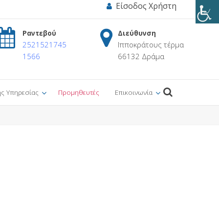
Είσοδος Χρήστη
Ραντεβού
Διεύθυνση
2521521745
Ιπποκράτους τέρμα
1566
66132 Δράμα
ης Υπηρεσίας
Προμηθευτές
Επικοινωνία