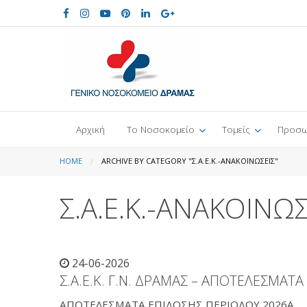
Αρχική
Το Νοσοκομείο
Τομείς
Προσω
HOME
ARCHIVE BY CATEGORY "Σ.Α.Ε.Κ.-ΑΝΑΚΟΙΝΩΣΕΙΣ"
Σ.Α.Ε.Κ.-ΑΝΑΚΟΙΝΩΣ
24-06-2026
Σ.Α.Ε.Κ. Γ.Ν. ΔΡΑΜΑΣ – ΑΠΟΤΕΛΕΣΜΑΤ
ΑΠΟΤΕΛΕΣΜΑΤΑ ΕΠΙΔΟΣΗΣ ΠΕΡΙΟΔΟΥ 2026A