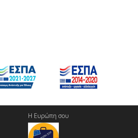
Η Ευρώπη σου