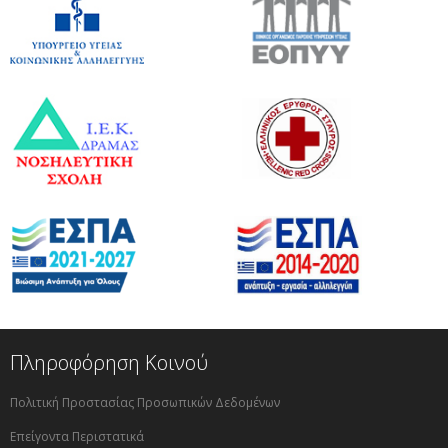
Πληροφόρηση Κοινού
Πολιτική Προστασίας Προσωπικών Δεδομένων
Επείγοντα Περιστατικά