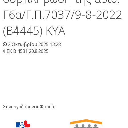
Γ6α/Γ.Π.7037/9-8-2022
(Β΄4445) ΚΥΑ
2 Οκτωβρίου 2025 13:28
ΦΕΚ Β 4531 20.8.2025
Συνεργαζόμενοι Φορείς