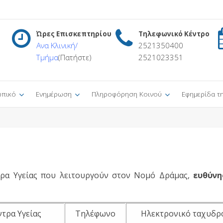
Ώρες Επισκεπτηρίου
Τηλεφωνικό Κέντρο
Ανα Κλινική/
2521350400
Τμήμα
(Πατήστε)
2521023351
πικό
Ενημέρωση
Πληροφόρηση Κοινού
Εφημερίδα τ
τρα Υγείας που λειτουργούν στον Νομό Δράμας,
ευθύνη
ντρα Υγείας
Τηλέφωνο
Ηλεκτρονικό ταχυδρ