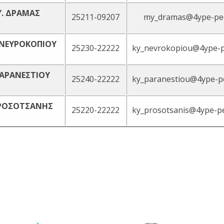
Υ. ΔΡΑΜΑΣ
25211-09207
my_dramas@4ype-pe
. ΝΕΥΡΟΚΟΠΙΟΥ
25230-22222
ky_nevrokopiou@4ype-p
 ΠΑΡΑΝΕΣΤΙΟΥ
25240-22222
ky_paranestiou@4ype-p
ΠΡΟΣΟΤΣΑΝΗΣ
25220-22222
ky_prosotsanis@4ype-p