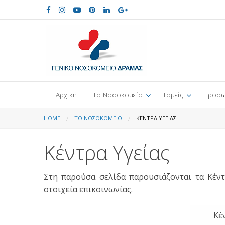
Αρχική
Το Νοσοκομείο
Τομείς
Προσω
HOME
ΤΟ ΝΟΣΟΚΟΜΕΊΟ
ΚΈΝΤΡΑ ΥΓΕΊΑΣ
Κέντρα Υγείας
Στη παρούσα σελίδα παρουσιάζονται τα Κέν
στοιχεία επικοινωνίας.
Κέ