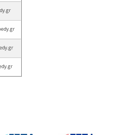
dy.gr
edy.gr
edy.gr
edy.gr