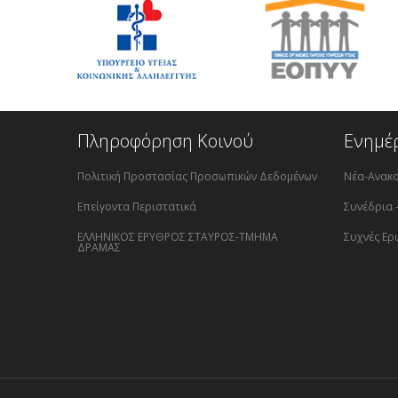
Πληροφόρηση Κοινού
Ενημέ
Πολιτική Προστασίας Προσωπικών Δεδομένων
Νέα-Ανακο
Επείγοντα Περιστατικά
Συνέδρια 
ΕΛΛΗΝΙΚΟΣ ΕΡΥΘΡΟΣ ΣΤΑΥΡΟΣ-ΤΜΗΜΑ
Συχνές Ερ
ΔΡΑΜΑΣ