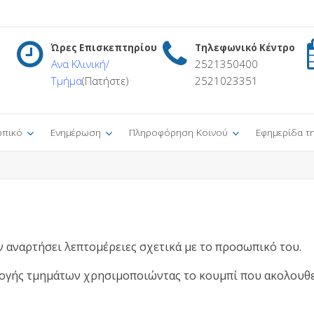
Ώρες Επισκεπτηρίου
Τηλεφωνικό Κέντρο
Ανα Κλινική/
2521350400
Τμήμα
(Πατήστε)
2521023351
πικό
Ενημέρωση
Πληροφόρηση Κοινού
Εφημερίδα τ
ν αναρτήσει λεπτομέρειες σχετικά με το προσωπικό του.
ογής τμημάτων χρησιμοποιώντας το κουμπί που ακολουθεί