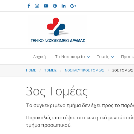
Αρχική
Το Νοσοκομείο
Τομείς
Προσω
HOME
ΤΟΜΕΊΣ
ΝΟΣΗΛΕΥΤΙΚΌΣ ΤΟΜΈΑΣ
3ΟΣ ΤΟΜΈΑΣ
3ος Τομέας
Το συγκεκριμένο τμήμα δεν έχει προς το παρό
Παρακαλώ, επιστέψτε στο κεντρικό μενού επιλ
τμήμα προσωπικού.