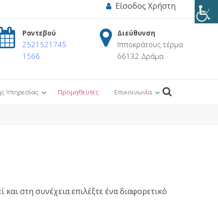
Είσοδος Χρήστη
Ραντεβού
Διεύθυνση
2521521745
Ιπποκράτους τέρμα
1566
66132 Δράμα
ης Υπηρεσίας
Προμηθευτές
Επικοινωνία
 και στη συνέχεια επιλέξτε ένα διαφορετικό