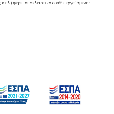
.τ.λ.) φέρει αποκλειστικά ο κάθε εργαζόμενος