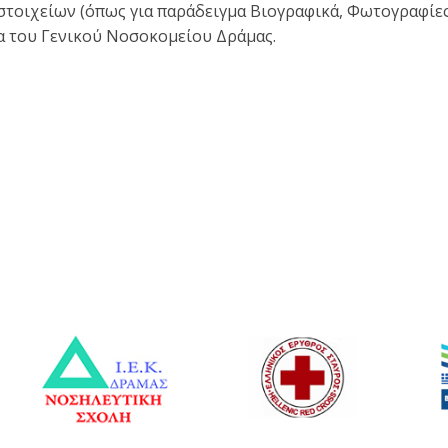
οιχείων (όπως για παράδειγμα Βιογραφικά, Φωτογραφίες κ
δα του Γενικού Νοσοκομείου Δράμας.