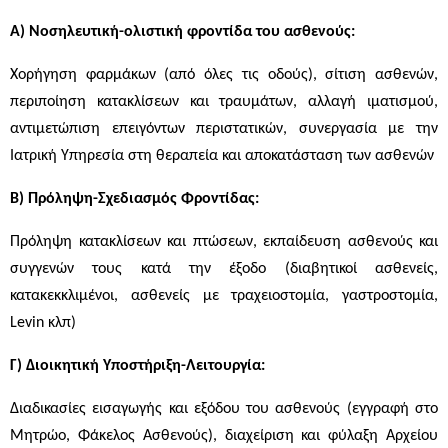
Α) Νοσηλευτική-ολιστική φροντίδα του ασθενούς:
Χορήγηση φαρμάκων (από όλες τις οδούς), σίτιση ασθενών,
περιποίηση κατακλίσεων και τραυμάτων, αλλαγή ιματισμού,
αντιμετώπιση επειγόντων περιστατικών, συνεργασία με την
Ιατρική Υπηρεσία στη θεραπεία και αποκατάσταση των ασθενών
Β) Πρόληψη-Σχεδιασμός Φροντίδας:
Πρόληψη κατακλίσεων και πτώσεων, εκπαίδευση ασθενούς και
συγγενών τους κατά την έξοδο (διαβητικοί ασθενείς,
κατακεκκλιμένοι, ασθενείς με τραχειοστομία, γαστροστομία,
Levin κλπ)
Γ) Διοικητική Υποστήριξη-Λειτουργία:
Διαδικασίες εισαγωγής και εξόδου του ασθενούς (εγγραφή στο
Μητρώο, Φάκελος Ασθενούς), διαχείριση και φύλαξη Αρχείου