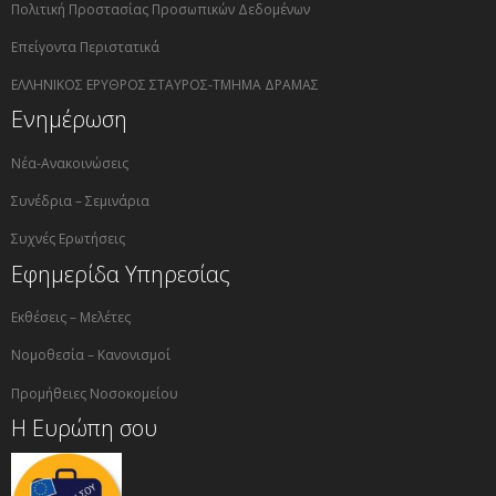
Πολιτική Προστασίας Προσωπικών Δεδομένων
Επείγοντα Περιστατικά
ΕΛΛΗΝΙΚΟΣ ΕΡΥΘΡΟΣ ΣΤΑΥΡΟΣ-ΤΜΗΜΑ ΔΡΑΜΑΣ
Ενημέρωση
Νέα-Ανακοινώσεις
Συνέδρια – Σεμινάρια
Συχνές Ερωτήσεις
Εφημερίδα Υπηρεσίας
Εκθέσεις – Μελέτες
Νομοθεσία – Κανονισμοί
Προμήθειες Νοσοκομείου
Η Ευρώπη σου