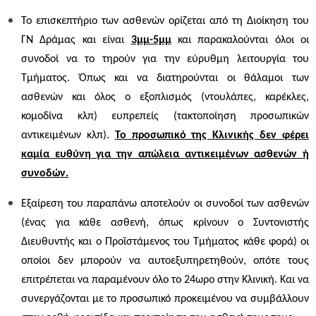
Το επισκεπτήριο των ασθενών ορίζεται από τη Διοίκηση του
ΓΝ Δράμας και είναι
3μμ-5μμ
και παρακαλούνται όλοι οι
συνοδοί να το τηρούν για την εύρυθμη λειτουργία του
Τμήματος. Όπως και να διατηρούνται οι θάλαμοι των
ασθενών και όλος ο εξοπλισμός (ντουλάπες, καρέκλες,
κομοδίνα κλπ) ευπρεπείς (τακτοποίηση προσωπικών
αντικειμένων κλπ).
Το προσωπικό της Κλινικής δεν φέρει
καμία ευθύνη για την απώλεια αντικειμένων ασθενών ή
συνοδών.
Εξαίρεση του παραπάνω αποτελούν οι συνοδοί των ασθενών
(ένας για κάθε ασθενή, όπως κρίνουν ο Συντονιστής
Διευθυντής και ο Προϊστάμενος του Τμήματος κάθε φορά) οι
οποίοι δεν μπορούν να αυτοεξυπηρετηθούν, οπότε τους
επιτρέπεται να παραμένουν όλο το 24ωρο στην Κλινική. Και να
συνεργάζονται με το προσωπικό προκειμένου να συμβάλλουν