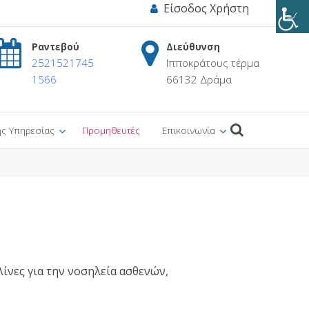
Είσοδος Χρήστη
Ραντεβού
Διεύθυνση
2521521745
Ιπποκράτους τέρμα
1566
66132 Δράμα
ης Υπηρεσίας
Προμηθευτές
Επικοινωνία
λίνες για την νοσηλεία ασθενών,