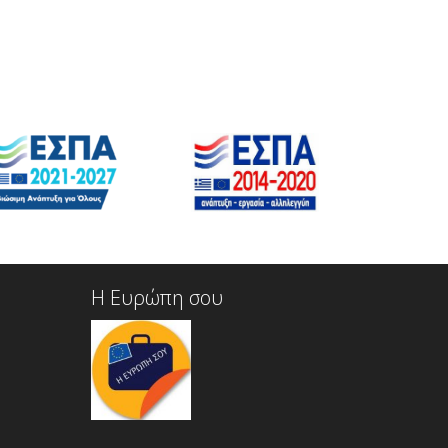
Η Ευρώπη σου