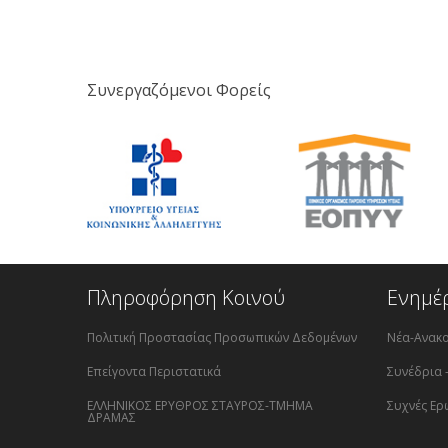
Συνεργαζόμενοι Φορείς
Πληροφόρηση Κοινού
Ενημέ
Πολιτική Προστασίας Προσωπικών Δεδομένων
Νέα-Ανακο
Επείγοντα Περιστατικά
Συνέδρια 
ΕΛΛΗΝΙΚΟΣ ΕΡΥΘΡΟΣ ΣΤΑΥΡΟΣ-ΤΜΗΜΑ
Συχνές Ερ
ΔΡΑΜΑΣ