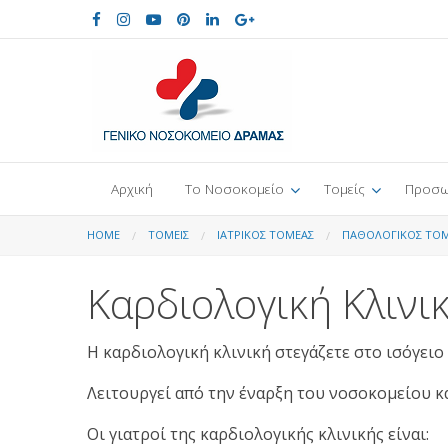
Αρχική
Το Νοσοκομείο
Τομείς
Προσω
HOME
ΤΟΜΕΊΣ
ΙΑΤΡΙΚΌΣ ΤΟΜΈΑΣ
ΠΑΘΟΛΟΓΙΚΌΣ ΤΟ
Καρδιολογική Κλινι
Η καρδιολογική κλινική στεγάζετε στο ισόγειο
Λειτουργεί από την έναρξη του νοσοκομείου κα
Οι γιατροί της καρδιολογικής κλινικής είναι: