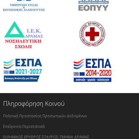
Πληροφόρηση Κοινού
Πολιτική Προστασίας Προσωπικών Δεδομένων
Επείγοντα Περιστατικά
ΕΛΛΗΝΙΚΟΣ ΕΡΥΘΡΟΣ ΣΤΑΥΡΟΣ-ΤΜΗΜΑ ΔΡΑΜΑΣ