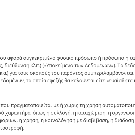
που αφορά συγκεκριμένο φυσικό πρόσωπο ή πρόσωπο η ταυ
ας, διεύθυνση κλπ.) («Υποκείμενο των Δεδομένων»). Τα δε
.α.) για τους σκοπούς του παρόντος συμπεριλαμβάνονται 
εδομένων, τα οποία εφεξής θα καλούνται είτε «ευαίσθητα 
ων που πραγματοποιείται με ή χωρίς τη χρήση αυτοματοπο
 χαρακτήρα, όπως η συλλογή, η καταχώριση, η οργάνωση
φοριών, η χρήση, η κοινολόγηση με διαβίβαση, η διάδοση 
αταστροφή.