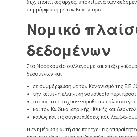
(π.χ. εποπτικές αρχές, υποκείμενα των δεδομέ
συμμόρφωση με τον Κανονισμό.
Νομικό πλαίσ
δεδομένων
Στο Νοσοκομείο συλλέγουμε και επεξεργαζόμ
δεδομένων και
σε συμμόρφωση με τον Κανονισμό της Ε.Ε. 2
την κείμενη ελληνική νομοθεσία περί προσ
το εκάστοτε ισχύον νομοθετικό πλαίσιο για
και τον Κώδικα Ιατρικής Ηθικής και Δεοντολ
καθώς και τις συγκαταθέσεις που λαμβάνουμ
Η ενημέρωση αυτή σας παρέχει τις απαραίτητες
πότε συλλέγουμε και επεξεργαζόμαστε τα προσ