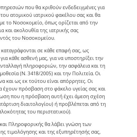
υπηρεσιών που θα κριθούν ενδεδειγμένες για
 του ατομικού ιατρικού φακέλου σας και θα
 με το Νοσοκομείο, όπως ορίζεται από την
ια και ακολουθία της ιατρικής σας
εντός του Νοσοκομείου.
καταγράφονται σε κάθε επαφή σας, ως
ια κάθε ασθενή μας, για να υποστηρίξει την
 ανταλλαγή πληροφοριών, την ασφάλεια και τη
οθεσία (Ν. 3418/2005) και την Πολιτεία. Οι
 και ως εκ τούτου είναι απόρρητες. Οι
α έχουν πρόσβαση στο φάκελο υγείας σας και
πτωση που η πρόσβαση αυτή έχει άμεση σχέση
ατάρτιση διαιτολογίου) ή προβλέπεται από τη
πλοκότητας του περιστατικού).
και Πληροφορικής θα λάβει γνώση των
ης τιμολόγησης και της εξυπηρέτησής σας,