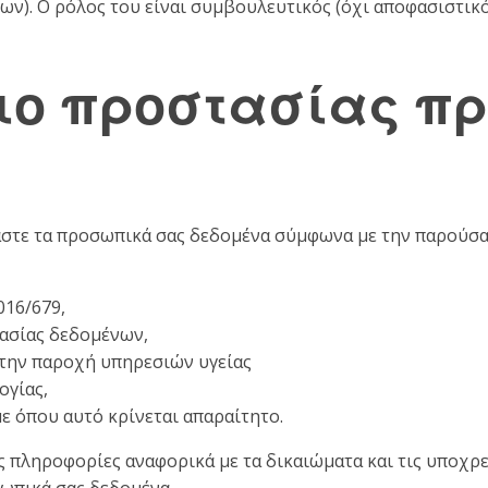
νων). Ο ρόλος του είναι συμβουλευτικός (όχι αποφασιστικό
ιο προστασίας π
αστε τα προσωπικά σας δεδομένα σύμφωνα με την παρούσ
016/679,
τασίας δεδομένων,
 την παροχή υπηρεσιών υγείας
ογίας,
ε όπου αυτό κρίνεται απαραίτητο.
 πληροφορίες αναφορικά με τα δικαιώματα και τις υποχρεώσ
ωπικά σας δεδομένα.