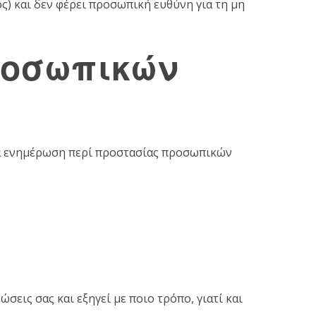
ς) και δεν φέρει προσωπική ευθύνη για τη μη
ροσωπικών
α ενημέρωση περί προστασίας προσωπικών
εις σας και εξηγεί με ποιο τρόπο, γιατί και