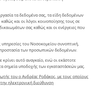
εργασία τα δεδομένα σας, τα είδη δεδομένων
 καθώς και οι λόγοι κοινοποίησης τους σε
δικαιωμάτων σας καθώς και οι ενέργειες που
ές υπηρεσίες του Νοσοκομείου συνοπτική,
ι προστασία των προσωπικών δεδομένων.
 κρίνει αυτό αναγκαίο, ενώ οι εκάστοτε
στα σημεία υποδοχής των εγκαταστάσεών μας.
ωτής του ο Ανδρέας Ροδάκος, με τους οποίους
 στην ηλεκτρονική διεύθυνση