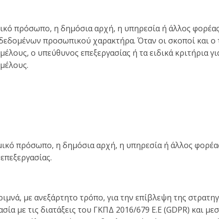
ικό πρόσωπο, η δημόσια αρχή, η υπηρεσία ή άλλος φορέας
 δεδομένων προσωπικού χαρακτήρα. Όταν οι σκοποί και ο 
 μέλους, ο υπεύθυνος επεξεργασίας ή τα ειδικά κριτήρια 
 μέλους.
ομικό πρόσωπο, η δημόσια αρχή, η υπηρεσία ή άλλος φορέ
επεξεργασίας.
ιμνά, με ανεξάρτητο τρόπο, για την επίβλεψη της στρατ
ασία με τις διατάξεις του ΓΚΠΔ 2016/679 Ε.Ε (GDPR) και