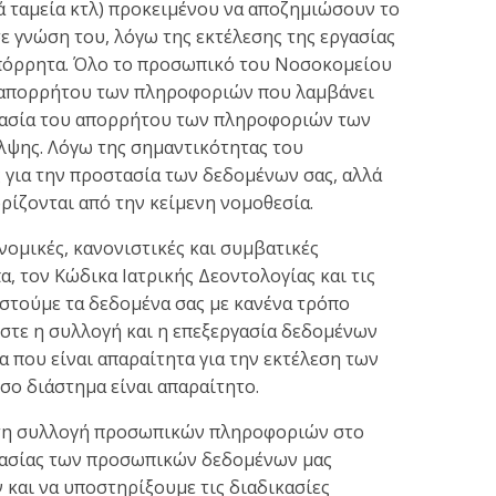
ά ταμεία κτλ) προκειμένου να αποζημιώσουν το
ε γνώση του, λόγω της εκτέλεσης της εργασίας
 απόρρητα. Όλο το προσωπικό του Νοσοκομείου
ι απορρήτου των πληροφοριών που λαμβάνει
στασία του απορρήτου των πληροφοριών των
λψης. Λόγω της σημαντικότητας του
 για την προστασία των δεδομένων σας, αλλά
ρίζονται από την κείμενη νομοθεσία.
νομικές, κανονιστικές και συμβατικές
, τον Κώδικα Ιατρικής Δεοντολογίας και τις
αστούμε τα δεδομένα σας με κανένα τρόπο
στε η συλλογή και η επεξεργασία δεδομένων
 που είναι απαραίτητα για την εκτέλεση των
σο διάστημα είναι απαραίτητο.
υν τη συλλογή προσωπικών πληροφοριών στο
ργασίας των προσωπικών δεδομένων μας
 και να υποστηρίξουμε τις διαδικασίες