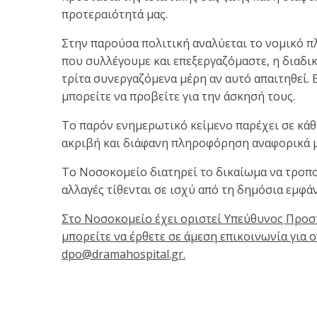
προτεραιότητά μας.
Στην παρούσα πολιτική αναλύεται το νομικό πλ
που συλλέγουμε και επεξεργαζόμαστε, η διαδικ
τρίτα συνεργαζόμενα μέρη αν αυτό απαιτηθεί.
μπορείτε να προβείτε για την άσκησή τους.
Το παρόν ενημερωτικό κείμενο παρέχει σε κάθ
ακριβή και διάφανη πληροφόρηση αναφορικά μ
Το Νοσοκομείο διατηρεί το δικαίωμα να τροποπ
αλλαγές τίθενται σε ισχύ από τη δημόσια εμφ
Στο Νοσοκομείο έχει οριστεί Υπεύθυνος Προσ
μπορείτε να έρθετε σε άμεση επικοινωνία για
dpo@dramahospital.gr.