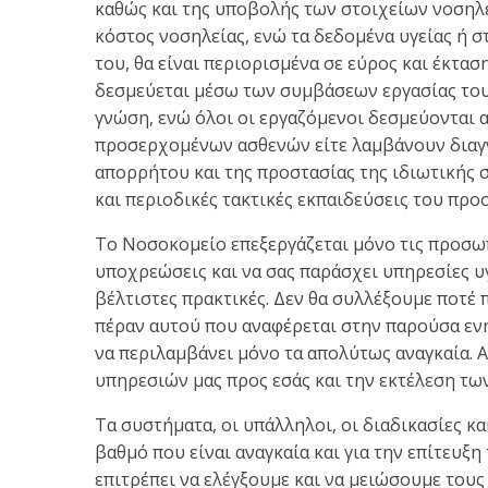
καθώς και της υποβολής των στοιχείων νοσηλε
κόστος νοσηλείας, ενώ τα δεδομένα υγείας ή σ
του, θα είναι περιορισμένα σε εύρος και έκτ
δεσμεύεται μέσω των συμβάσεων εργασίας του
γνώση, ενώ όλοι οι εργαζόμενοι δεσμεύονται
προσερχομένων ασθενών είτε λαμβάνουν διαγνω
απορρήτου και της προστασίας της ιδιωτικής 
και περιοδικές τακτικές εκπαιδεύσεις του πρ
Το Νοσοκομείο επεξεργάζεται μόνο τις προσωπι
υποχρεώσεις και να σας παράσχει υπηρεσίες υγ
βέλτιστες πρακτικές. Δεν θα συλλέξουμε ποτέ
πέραν αυτού που αναφέρεται στην παρούσα εν
να περιλαμβάνει μόνο τα απολύτως αναγκαία. 
υπηρεσιών μας προς εσάς και την εκτέλεση τω
Τα συστήματα, οι υπάλληλοι, οι διαδικασίες 
βαθμό που είναι αναγκαία και για την επίτευ
επιτρέπει να ελέγξουμε και να μειώσουμε τους