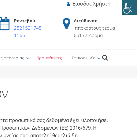
Είσοδος Χρήστη
Ραντεβού
Διεύθυνση
2521521745
Ιπποκράτους τέρμα
1566
66132 Δράμα
ης Υπηρεσίας
Προμηθευτές
Επικοινωνία
ων
θητα προσωπικά σας δεδομένα έχει υλοποιήσει
 Προσωπικών Δεδομένων (ΕΕ) 2016/679. Η
 υγείας σας, αποτελεί θεμελιώδη