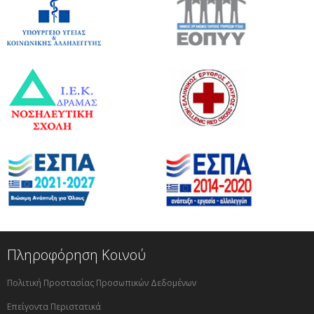
Πληροφόρηση Κοινού
Πολιτική Προστασίας Προσωπικών Δεδομένων
Επείγοντα Περιστατικά