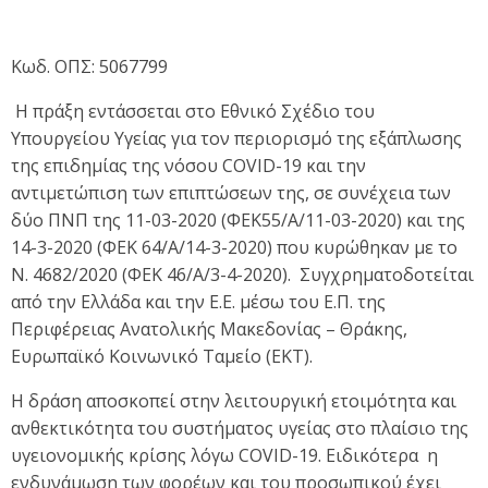
Κωδ. ΟΠΣ: 5067799
Η πράξη εντάσσεται στο Εθνικό Σχέδιο του
Υπουργείου Υγείας για τον περιορισμό της εξάπλωσης
της επιδημίας της νόσου COVID-19 και την
αντιμετώπιση των επιπτώσεων της, σε συνέχεια των
δύο ΠΝΠ της 11-03-2020 (ΦΕΚ55/Α/11-03-2020) και της
14-3-2020 (ΦΕΚ 64/Α/14-3-2020) που κυρώθηκαν με το
Ν. 4682/2020 (ΦΕΚ 46/Α/3-4-2020). Συγχρηματοδοτείται
από την Ελλάδα και την Ε.Ε. μέσω του Ε.Π. της
Περιφέρειας Ανατολικής Μακεδονίας – Θράκης,
Ευρωπαϊκό Κοινωνικό Ταμείο (ΕΚΤ).
Η δράση αποσκοπεί στην λειτουργική ετοιμότητα και
ανθεκτικότητα του συστήματος υγείας στο πλαίσιο της
υγειονομικής κρίσης λόγω COVID-19. Ειδικότερα η
ενδυνάμωση των φορέων και του προσωπικού έχει