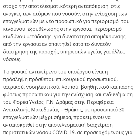
στόχο την αποτελεσματικότερη ανταπόκριση στις
ανάγκες των ατόμων που νοσούν, στην ενίσχυση των
επαγγελματιών με νέο προσωπικό για περιορισμό του
κινδύνου εξουθένωσης στην εργασία, περιορισμό
κινδύνου μετάδοσης, για δυνατότητα απομάκρυνσης
από την εργασία αν απαιτηθεί κατά το δυνατόν
διατήρηση της παροχής υπηρεσιών υγείας για άλλες
νόσους.
Το φυσικό αντικείμενο του υποέργου είναι η
πρόσληψη πρόσθετου επικουρικού προσωπικού,
ιατρικού, νοσηλευτικού, λοιπού, βοηθητικού και πάσης
φύσεως προσωπικού για την ενίσχυση και ενδυνάμωση
του Φορέα Υγείας Γ.Ν. Δράμας στην Περιφέρεια
Ανατολικής Μακεδονίας – Θράκης, με προσωπικό 30
επαγγελματιών μέχρι σήμερα, προκειμένου να
ανταποκριθεί στην αποτελεσματική διαχείριση
περιστατικών νόσου COVID-19, σε προσερχόμενους για