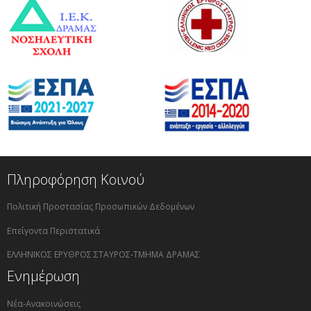
Πληροφόρηση Κοινού
Πολιτική Προστασίας Προσωπικών Δεδομένων
Επείγοντα Περιστατικά
ΕΛΛΗΝΙΚΟΣ ΕΡΥΘΡΟΣ ΣΤΑΥΡΟΣ-ΤΜΗΜΑ ΔΡΑΜΑΣ
Ενημέρωση
Νέα-Ανακοινώσεις