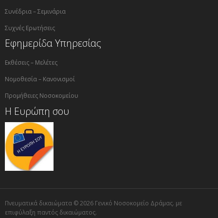
Συνέδρια – Σεμινάρια
Συχνές Ερωτήσεις
Εφημερίδα Υπηρεσίας
Εκθέσεις – Μελέτες
Νομοθεσία – Κανονισμοί
Προμήθειες Νοσοκομείου
Η Ευρώπη σου
Πνευματικά δικαιώματα © 2026 Γενικό Νοσοκομείο Δράμας. με
επιφύλαξη παντός δικαιώματος.